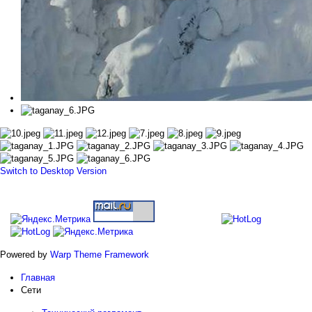
Switch to Desktop Version
Powered by
Warp Theme Framework
Главная
Сети