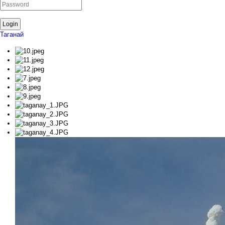
Таганай